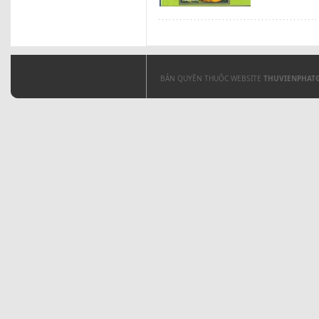
BẢN QUYỀN THUỘC WEBSITE
THUVIENPHAT