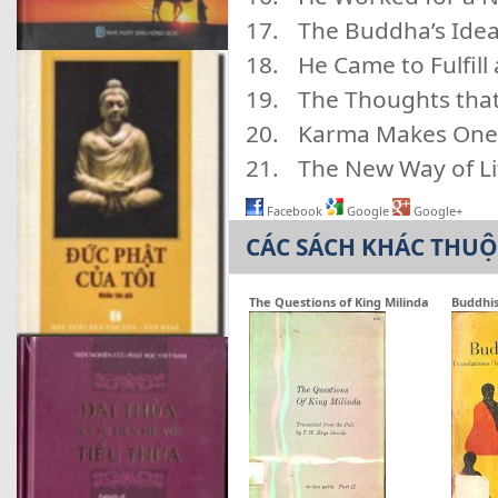
The Buddha’s Idea
He Came to Fulfill
The Thoughts that
Karma Makes One
The New Way of Li
Facebook
Google
Google+
CÁC SÁCH KHÁC THU
The Questions of King Milinda
Buddhis