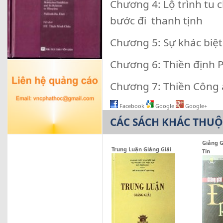
Chương 4: Lộ trình tu ch
bước đi thanh tịnh
Chương 5: Sự khác biệt 
Chương 6: Thiền định P
Chương 7: Thiền Công 
Facebook
Google
Google+
CÁC SÁCH KHÁC THU
Giảng G
Trung Luận Giảng Giải
Tín