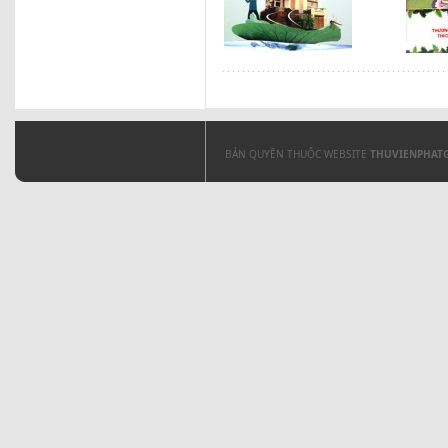
BẢN QUYỀN THUỘC WEBSITE
THUVIENPHAT