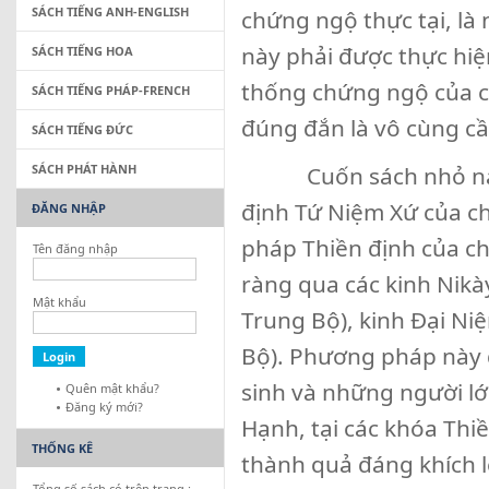
SÁCH TIẾNG ANH-ENGLISH
chứng ngộ thực tại, là 
này phải được thực hi
SÁCH TIẾNG HOA
thống chứng ngộ của ch
SÁCH TIẾNG PHÁP-FRENCH
đúng đắn là vô cùng cần
SÁCH TIẾNG ĐỨC
SÁCH PHÁT HÀNH
Cuốn sách nhỏ này là
định Tứ Niệm Xứ của 
ĐĂNG NHẬP
pháp Thiền định của c
Tên đăng nhập
ràng qua các kinh Nikà
Mật khẩu
Trung Bộ), kinh Đại Ni
Bộ). Phương pháp này đ
sinh và những người lớn
Quên mật khẩu?
Đăng ký mới?
Hạnh, tại các khóa Thiê
THỐNG KÊ
thành quả đáng khích lê
Tổng số sách có trên trang :