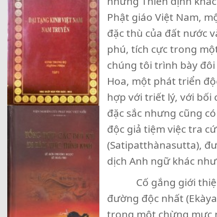
những Thiền định khác.
Phật giáo Việt Nam, mộ
đặc thù của đất nước 
phú, tích cực trong mộ
chúng tôi trình bày đô
Hoa, một phát triển độ
hợp với triết lý, với
đặc sắc nhưng cũng có 
độc giả tiệm việc tra cư
(Satipatthànasutta), được
dịch Anh ngữ khác như c
Cố gắng giới thiệu 
đường độc nhất (Ekày
trong một chừng mực nà