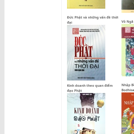
Đức Phật và những vấn đề thời
Vô Ngã 
đại
Nhập B
Kinh doanh theo quan điểm
Bodhis
đạo Phật