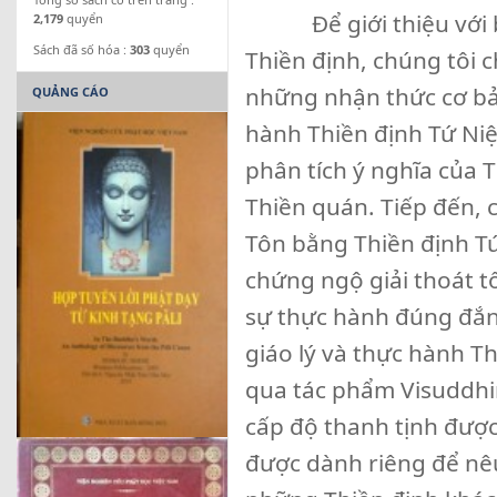
Để giới thiệu với bạ
2,179
quyển
Sách đã số hóa :
303
quyển
Thiền định, chúng tôi c
những nhận thức cơ bản
QUẢNG CÁO
hành Thiền định Tứ Ni
phân tích ý nghĩa của Th
Thiền quán. Tiếp đến,
Tôn bằng Thiền định Tứ 
chứng ngộ giải thoát tô
sự thực hành đúng đắn
giáo lý và thực hành
qua tác phẩm Visuddhim
cấp độ thanh tịnh đươ
được dành riêng để nêu 