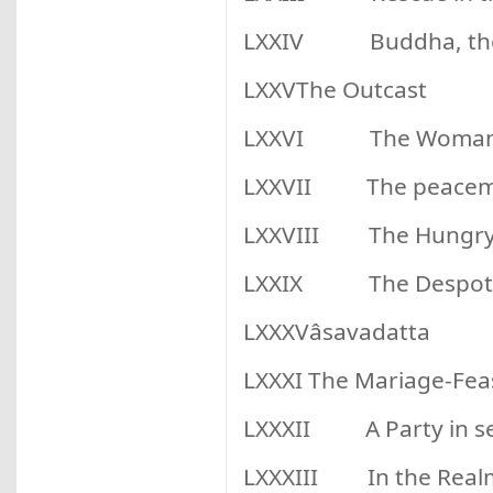
LXXIV Buddha, the
LXXVThe Outcast
LXXVI The Woman a
LXXVII The peacem
LXXVIII The Hungry
LXXIX The Despot
LXXXVâsavadatta
LXXXI The Mariage-Fea
LXXXII A Party in sea
LXXXIII In the Realm