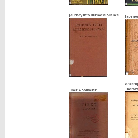
Journey into Burmese Silence
Japane
Anthrop
Therav
Tibet A Souvenir