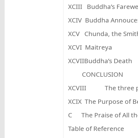
XCIII Buddha’s Farewe
XCIV Buddha Annouces
XCV Chunda, the Smit
XCVI Maitreya
XCVIIBuddha’s Death
CONCLUSION
XCVIII The three pe
XCIX The Purpose of B
C The Praise of All t
Table of Reference