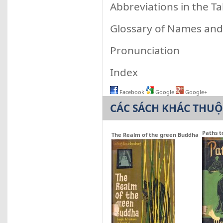
Abbreviations in the T
Glossary of Names an
Pronunciation
Index
Facebook
Google
Google+
CÁC SÁCH KHÁC THU
Paths t
The Realm of the green Buddha