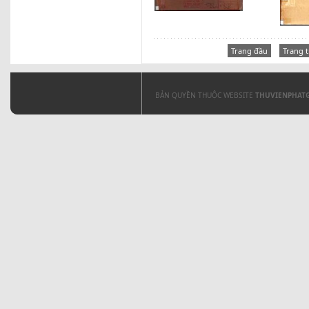
Trang đầu
Trang 
BẢN QUYỀN THUỘC WEBSITE
THUVIENPHAT