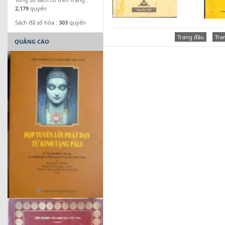
2,179
quyển
Sách đã số hóa :
303
quyển
Trang đầu
Tra
QUẢNG CÁO