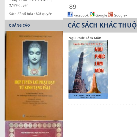
89
2,179
quyển
Sách đã số hóa :
303
quyển
Facebook
Google
Google+
CÁC SÁCH KHÁC THU
QUẢNG CÁO
Ngũ Phúc Lâm Môn