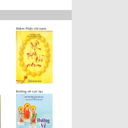
Niệm Phật chỉ nam
Đường về cực lạc