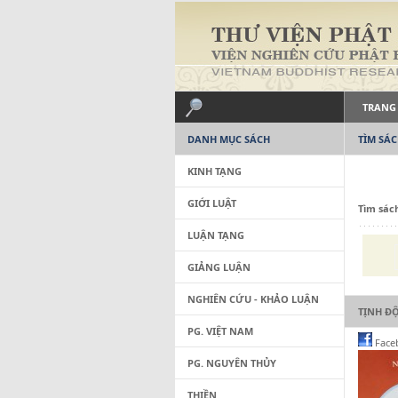
TRANG
DANH MỤC SÁCH
TÌM SÁ
KINH TẠNG
GIỚI LUẬT
Tìm sác
LUẬN TẠNG
GIẢNG LUẬN
NGHIÊN CỨU - KHẢO LUẬN
TỊNH Đ
PG. VIỆT NAM
Face
PG. NGUYÊN THỦY
THIỀN