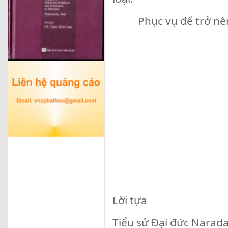
Phục vụ để trở nên h
Lời tựa
Tiểu sử Đại đức Narad