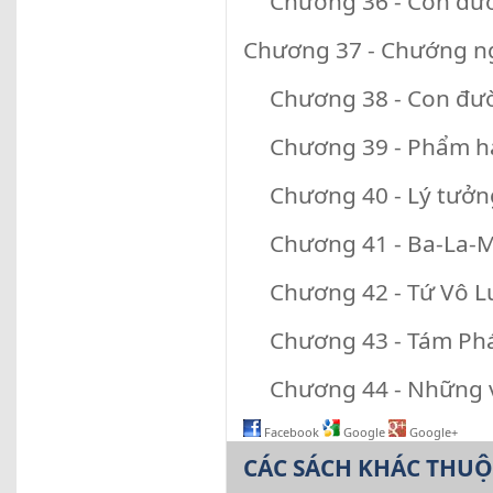
Chương 36 - Con đườ
Chương 37 - Chướng ngạ
Chương 38 - Con đườ
Chương 39 - Phẩm h
Chương 40 - Lý tưởn
Chương 41 - Ba-La-M
Chương 42 - Tứ Vô 
Chương 43 - Tám Ph
Chương 44 - Những v
Facebook
Google
Google+
CÁC SÁCH KHÁC THU