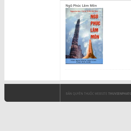
Ngũ Phúc Lâm Môn
BẢN QUYỀN THUỘC WEBSITE
THUVIENPHAT