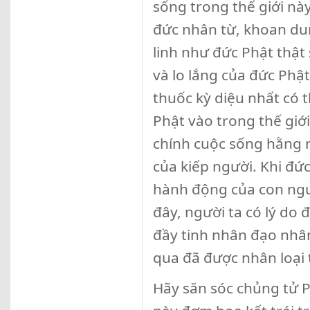
sống trong thế giới nà
đức nhân từ, khoan dun
linh như đức Phật thật 
và lo lắng của đức Phậ
thuốc kỳ diệu nhất có 
Phật vào trong thế giớ
chính cuộc sống hằng n
của kiếp người. Khi đứ
hành động của con ngườ
đây, người ta có lý do 
đầy tinh nhân đạo nhâ
qua đã được nhân loại t
Hãy săn sóc chủng tử P