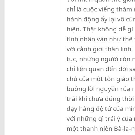
chỉ là cuộc viếng thăm 
hành động ấy lại vô cù
hiện. Thật không dễ gì
tính nhân văn như thế t
với cảnh giới thần linh
tục, những người còn n
chỉ liên quan đến đời s
chủ của một tôn giáo th
buông lời nguyền rủa n
trái khi chưa đúng thời
dạy hàng đệ tử của mìn
với những gì trái ý củ
một thanh niên Bà-la-m