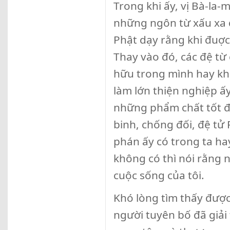
Trong khi ấy, vị Bà-la-m
những ngôn từ xấu xa đ
Phật dạy rằng khi đuợc
Thay vào đó, các đệ từ
hữu trong mình hay khôn
làm lớn thiện nghiệp ấ
những phẩm chất tốt đẹ
binh, chống đối, đệ tử
phán ấy có trong ta ha
không có thì nói rằng 
cuộc sống của tôi.
Khó lòng tìm thấy được
người tuyên bố đã giải 