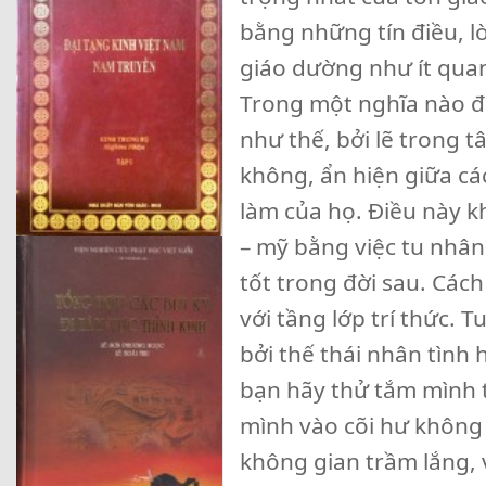
bằng những tín điều, l
giáo dường như ít quan
Trong một nghĩa nào đó
như thế, bởi lẽ trong 
không, ẩn hiện giữa cá
làm của họ. Điều này k
– mỹ bằng việc tu nhâ
tốt trong đời sau. Cách
với tầng lớp trí thức. 
bởi thế thái nhân tình
bạn hãy thử tắm mình t
mình vào cõi hư không 
không gian trầm lắng, 