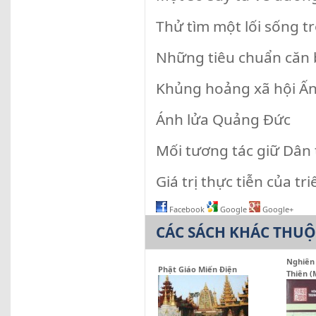
Thử tìm một lối sống t
Những tiêu chuẩn căn 
Khủng hoảng xã hội Ấn 
Ánh lửa Quảng Đức
Mối tương tác giữ Dân
Giá trị thực tiễn của tri
Facebook
Google
Google+
CÁC SÁCH KHÁC THU
Nghiên 
Phật Giáo Miến Điện
Thiên 