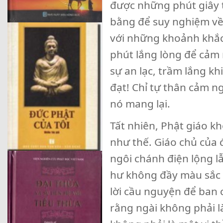
được những phút giây tỉ
bằng để suy nghiệm về
với những khoảnh khắc 
phút lắng lòng để cảm
sự an lạc, trầm lắng kh
đạt! Chỉ tự thân cảm n
nó mang lại.
Tất nhiên, Phật giáo kh
như thế. Giáo chủ của 
ngôi chánh điện lộng lẫ
hư không đầy màu sắc 
lời cầu nguyện để ban 
rằng ngài không phải là