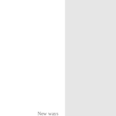
Vehicle
ways