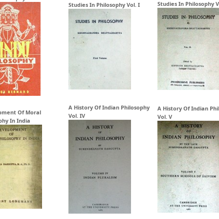
Studies In Philosophy Vo
Studies In Philosophy Vol. I
A History Of Indian Philosophy
A History Of Indian Ph
pment Of Moral
Vol. IV
Vol. V
phy In India