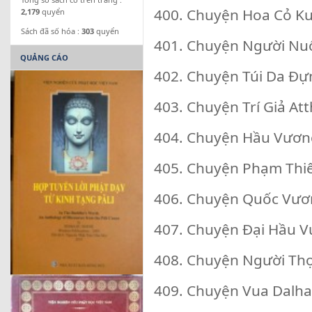
400. Chuyện Hoa Cỏ K
2,179
quyển
Sách đã số hóa :
303
quyển
401. Chuyện Người Nuố
QUẢNG CÁO
402. Chuyện Túi Da Đ
403. Chuyện Trí Giả At
404. Chuyện Hầu Vươn
405. Chuyện Phạm Thi
406. Chuyện Quốc Vư
407. Chuyện Đại Hầu 
408. Chuyện Người Th
409. Chuyện Vua Dal