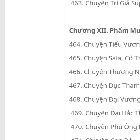
463. Chuyện Trí Giả S
Chương XII. Phẩm Mườ
464. Chuyện Tiểu Vươn
465. Chuyện Sàla, Cổ 
466. Chuyện Thương N
467. Chuyện Dục Tham
468. Chuyện Đại Vươn
469. Chuyện Đại Hắc T
470. Chuyện Phú Ông 