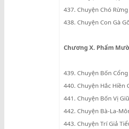
437. Chuyện Chó Rừng
438. Chuyện Con Gà G
Chương X. Phẩm Mười
439. Chuyện Bốn Cổng
440. Chuyện Hắc Hiền 
441. Chuyện Bốn Vị Giữ 
442. Chuyện Bà-La-Mô
443. Chuyện Trí Giả Ti