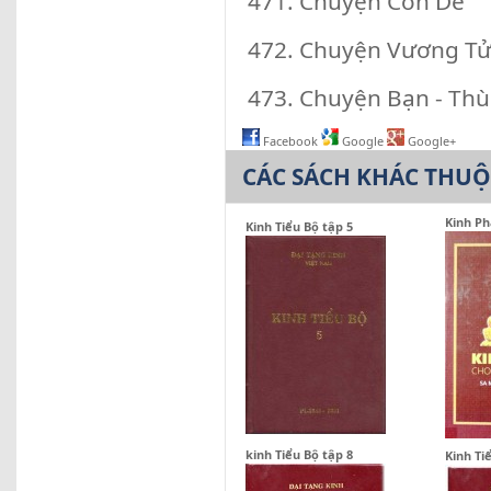
471. Chuyện Con Dê
472. Chuyện Vương Tử
473. Chuyện Bạn - Thù
Facebook
Google
Google+
CÁC SÁCH KHÁC THU
Kinh Ph
Kinh Tiểu Bộ tập 5
kinh Tiểu Bộ tập 8
Kinh Ti