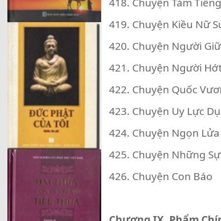
418. Chuyện Tám Tiến
419. Chuyện Kiều Nữ S
420. Chuyện Người Gi
421. Chuyện Người Hớ
422. Chuyện Quốc Vươ
423. Chuyện Uy Lực D
424. Chuyện Ngọn Lửa
425. Chuyện Những Sự
426. Chuyện Con Báo
Chương IX. Phẩm Chín