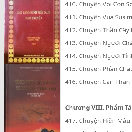
410. Chuyện Voi Con 
411. Chuyện Vua Susì
412. Chuyện Thần Cây 
413. Chuyện Người Ch
414. Chuyện Người Tỉn
415. Chuyện Phần Ch
416. Chuyện Cận Thần
Chương VIII. Phẩm T
417. Chuyện Hiền Mẫu 