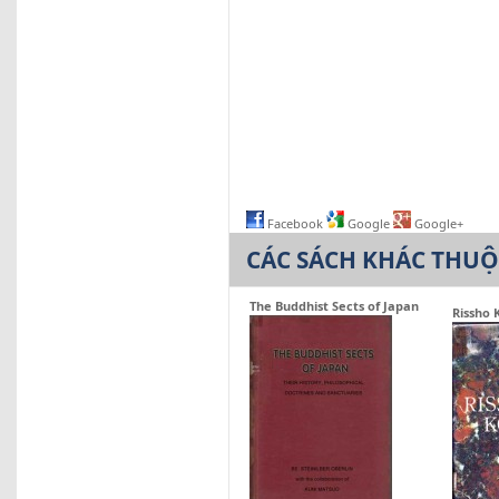
Facebook
Google
Google+
CÁC SÁCH KHÁC THU
The Buddhist Sects of Japan
Rissho 