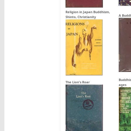
Religion in Japan Buddhism,
A Buddh
Shinto, Christianity
Buddhis
The Lion's Roar
ages