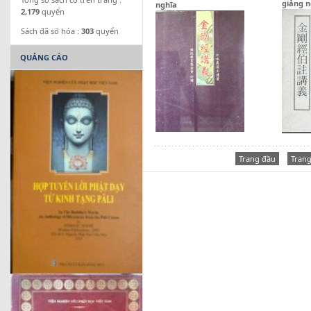
giảng n
nghĩa
2,179
quyển
Sách đã số hóa :
303
quyển
QUẢNG CÁO
Trang đầu
Trang