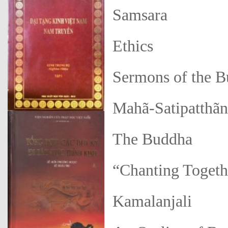
Samsara
Ethics
Sermons of the 
Mahã-Satipatthãn
The Buddha
“Chanting Togeth
Kamalanjali