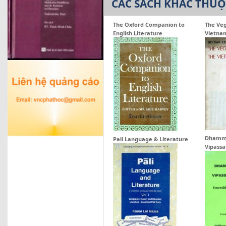
CÁC SÁCH KHÁC THU
The Oxford Companion to
The Veg
English Literature
Vietna
Dhamma
Pali Language & Literature
Vipassa