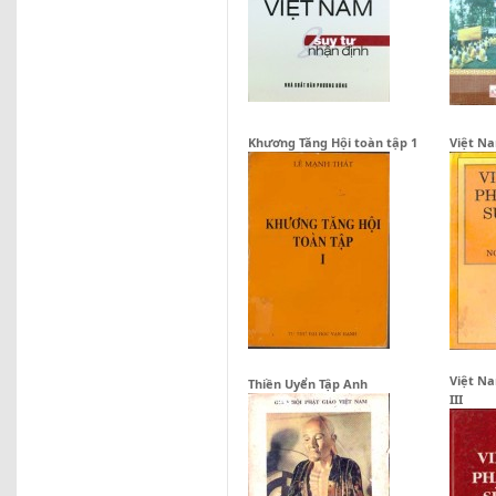
Khương Tăng Hội toàn tập 1
Việt Na
Việt Na
Thiền Uyển Tập Anh
III