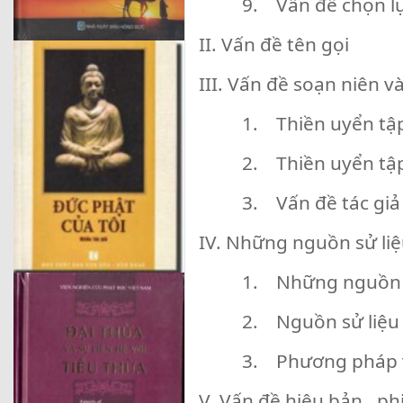
9. Vấn đề chọn l
II. Vấn đề tên gọi
III. Vấn đề soạn niên và
1. Thiền uyển tập
2. Thiền uyển tậ
3. Vấn đề tác giả
IV. Những nguồn sử li
1. Những nguồn s
2. Nguồn sử liệu
3. Phương pháp v
V. Vấn đề hiệu bản , ph