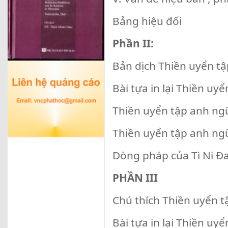
Bảng hiệu đối
Phần II:
Bản dịch Thiền uyển t
Bài tựa in lại Thiền uy
Thiền uyển tập anh ng
Thiền uyển tập anh ngữ
Dòng pháp của Tì Ni Đ
PHẦN III
Chú thích Thiền uyển t
Bài tựa in lại Thiền uy