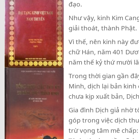
đạo.
Như vậy, kinh Kim Can
giải thoát, thành Phật.
Vì thế, nên kinh này đ
chữ Hán, năm 401 Dương
năm thế kỷ thứ mười l
Trong thời gian gần đâ
Minh, dịch lại bản kinh
chưa kịp xuất bản, Dịc
Gia đình Dịch giả nhờ 
góp trong việc dịch th
trừ vọng tâm mê chấp: 