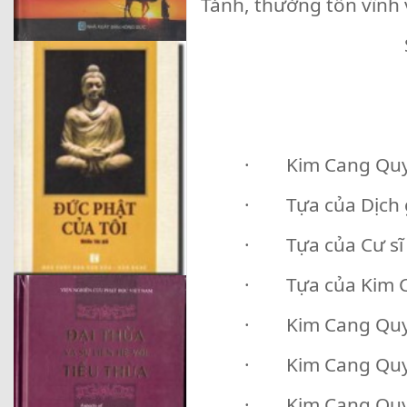
Tánh, thường tồn vĩnh 
· Kim Cang Quy
· Tựa của Dịch 
· Tựa của Cư sĩ
· Tựa của Kim C
· Kim Cang Quyế
· Kim Cang Quyế
· Kim Cang Quyết