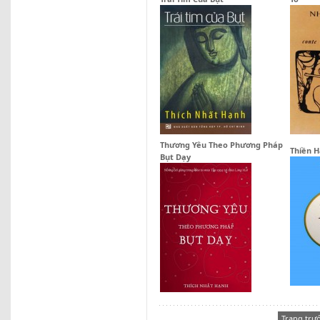
Thương Yêu Theo Phương Pháp
Thiền H
Bụt Dạy
Trang trư