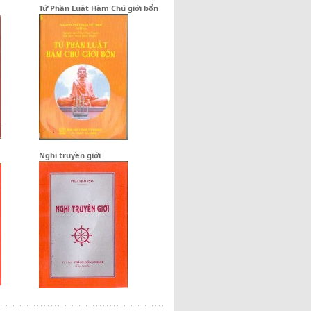
Tứ Phần Luật Hàm Chú giới bổn
Nghi truyền giới