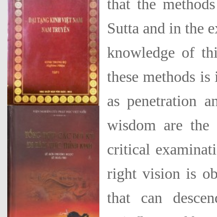
that the method
Sutta and in the e
knowledge of thi
these methods is i
as pene­tration 
wisdom are the r
critical examinat
right vision is 
that can desce