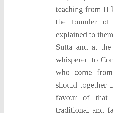
teaching from Hi
the founder of
explained to them
Sutta and at th
whispered to Conw
who come from f
should together 
favour of that 
traditional and f