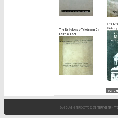
The Lif
History
The Religions of Vietnam In
Faith & Fact
Trang t
BẢN QUYỀN THUỘC WEBSITE
THUVIENPHAT