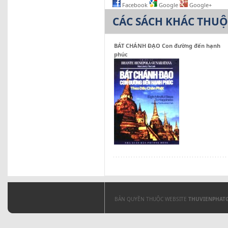
Facebook
Google
Google+
CÁC SÁCH KHÁC THU
BÁT CHÁNH ĐẠO Con đường đến hạnh
phúc
BẢN QUYỀN THUỘC WEBSITE
THUVIENPHAT