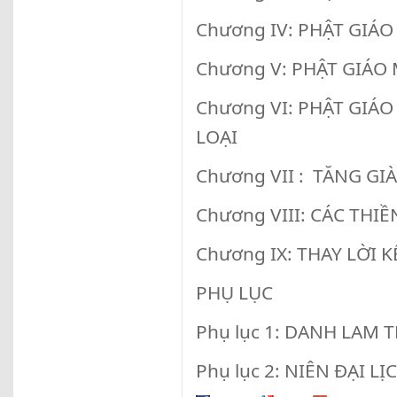
Chương IV: PHẬT GIÁO
Chương V: PHẬT GIÁO 
Chương VI: PHẬT GIÁ
LOẠI
Chương VII : TĂNG GI
Chương VIII: CÁC THI
Chương IX: THAY LỜI K
PHỤ LỤC
Phụ lục 1: DANH LAM
Phụ lục 2: NIÊN ĐẠI LỊ