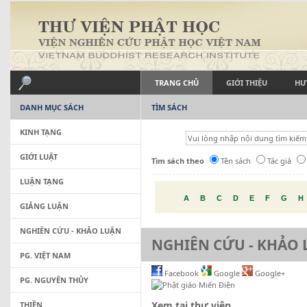
TRANG CHỦ
GIỚI THIỆU
HƯ
DANH MỤC SÁCH
TÌM SÁCH
KINH TẠNG
GIỚI LUẬT
Tìm sách theo
Tên sách
Tác giả
LUẬN TẠNG
A
B
C
D
E
F
G
H
GIẢNG LUẬN
NGHIÊN CỨU - KHẢO LUẬN
NGHIÊN CỨU - KHẢO
PG. VIỆT NAM
Facebook
Google
Google+
PG. NGUYÊN THỦY
Xem tại thư viện
THIỀN