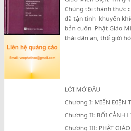
Chúng tôi thành thực 
đã tận tình khuyến khíc
bản cuốn Phật Giáo Mi
thái dân an, thế giới h
LỜI MỞ ĐẦU
Chương I: MIẾN ĐIỆ
Chương II: BỐI CẢNH L
Chương III: PHẬT GIÁ