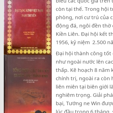
biểu các quốc gia trên 
còn tại thế. Trong hội 
phòng, nơi cư trú của 
động đá, ngôi đền thờ d
Kiền Liên. Đại hội kết
1956, kỷ niệm 2.500 nă
Đại hội thành công tốt
như ngoài nước lên cao
thấp. Kê hoạch 8 năm 
chính trị, ngoài ra cò
liên miên tại biên giới
nghiêm trọng. Giải phá
bại, Tướng ne Win được
lúc đầu trong 6 tháng,