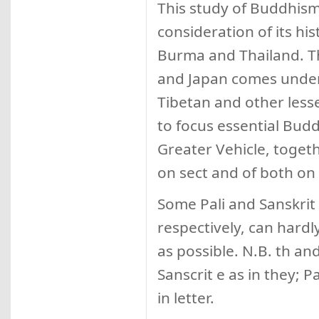
This study of Buddhism 
consideration of its his
Burma and Thailand. Th
and Japan comes under 
Tibetan and other lesse
to focus essential Budd
Greater Vehicle, togeth
on sect and of both on t
Some Pali and Sanskrit
respectively, can hard
as possible. N.B. th and
Sanscrit e as in they; P
in letter.