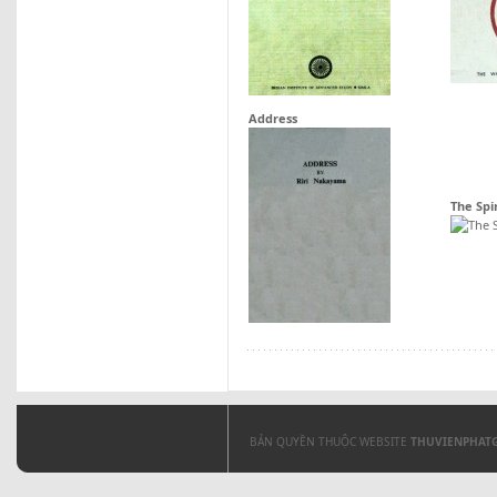
Address
The Spi
BẢN QUYỀN THUỘC WEBSITE
THUVIENPHAT