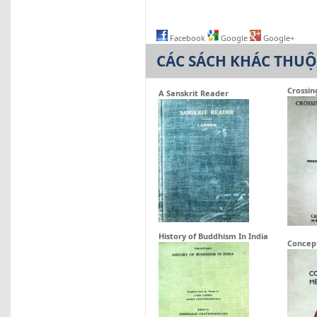
F. HA
Facebook
Google
Google+
CÁC SÁCH KHÁC THU
Crossin
A Sanskrit Reader
History of Buddhism In India
Concep