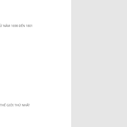
 NĂM 1698 ĐẾN 1801
HẾ GIỚI THỨ NHẤT