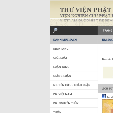
TRANG
DANH MỤC SÁCH
TÌM SÁ
KINH TẠNG
GIỚI LUẬT
Tìm sác
LUẬN TẠNG
GIẢNG LUẬN
NGHIÊN CỨU - KHẢO LUẬN
LỊCH SỬ
PG. VIỆT NAM
Face
PG. NGUYÊN THỦY
THIỀN