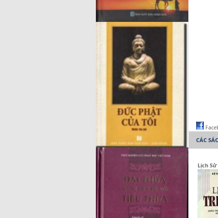
Face
CÁC SÁ
Lịch Sử