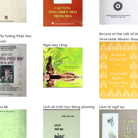
Record of the Life of t
 Tư Tưởng Phật Học
Venerable Master Hsu
Quốc
Ngài dạy rằng
ạn 66
Lịch sử triết học Đông phương
Lâm tế ngữ lục