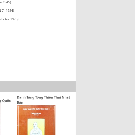
 1945)
7- 1954)
 4 – 1975)
Danh Tăng Tông Thiên Thai Nhật
ng-Quốc
Bản