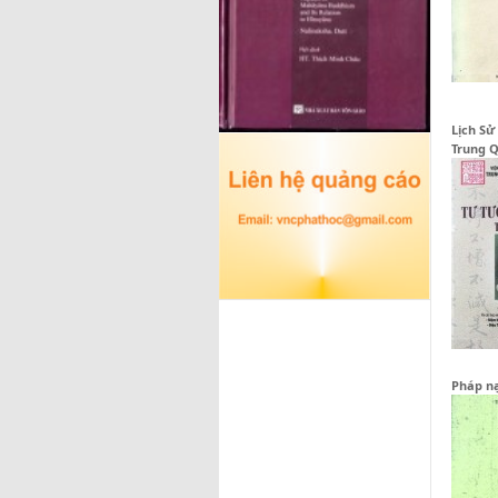
Lịch Sử
Trung 
Pháp n