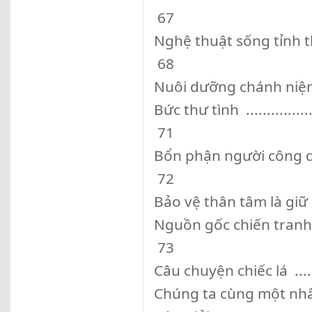
67
Nghệ thuật sống tỉnh thức .....
68
Nuôi dưỡng chánh niệm ........
Bức thư tình .....................
71
Bổn phận người công dân .......
72
Bảo vệ thân tâm là giữ gì
Nguồn gốc chiến tranh ..........
73
Câu chuyện chiếc lá ............
Chúng ta cùng một nhân thể ...