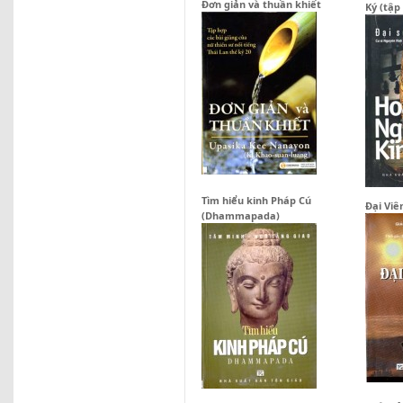
Đơn giản và thuần khiết
Ký (tập 
Tìm hiểu kinh Pháp Cú
Đại Viê
(Dhammapada)