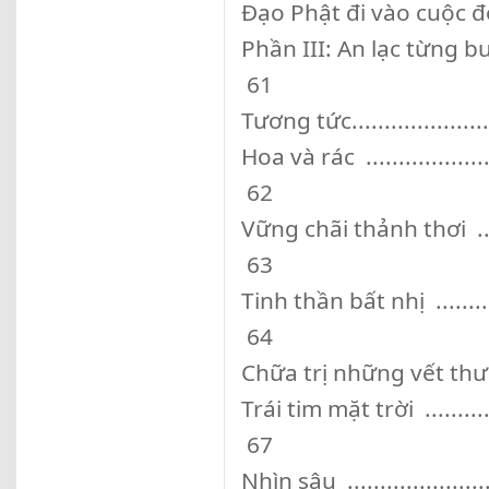
Đạo Phật đi vào cuộc đời ......
Phần III: An lạc từng bước chân
61
Tương tức.........................
Hoa và rác ........................
62
Vững chãi thảnh thơi ...........
63
Tinh thần bất nhị ................
64
Chữa trị những vết thương ch
Trái tim mặt trời ................
67
Nhìn sâu ..........................