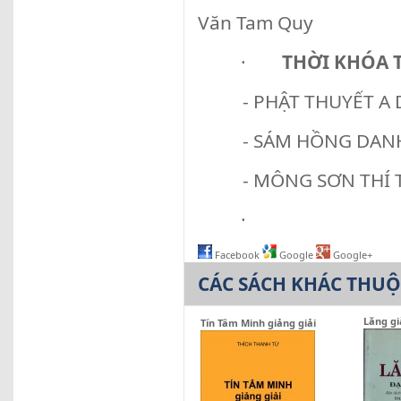
Văn Tam Quy
·
THỜI KHÓA 
- PHẬT THUYẾT A DI
- SÁM HỒNG DAN
- MÔNG SƠN THÍ 
·
Facebook
Google
Google+
CÁC SÁCH KHÁC THU
Lăng gi
Tín Tâm Minh giảng giải