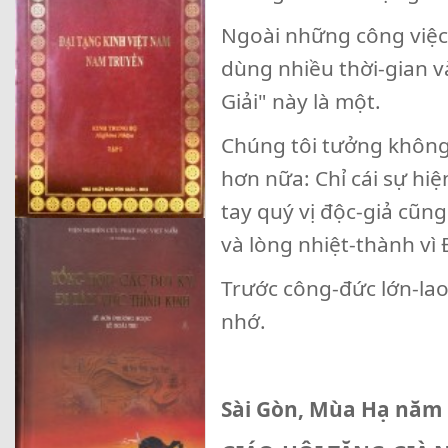
Ngoài những công việc
dùng nhiều thời-gian v
Giải" này là một.
Chúng tôi tưởng không
hơn nữa: Chỉ cái sự hi
tay quý vị độc-giả cũ
và lòng nhiệt-thành v
Trước công-đức lớn-lao 
nhớ.
Sài Gòn, Mùa Hạ năm 