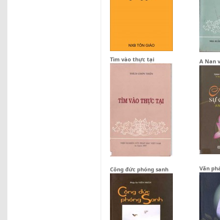
Tìm vào thực tại
A Nan v
Văn ph
Công đức phóng sanh