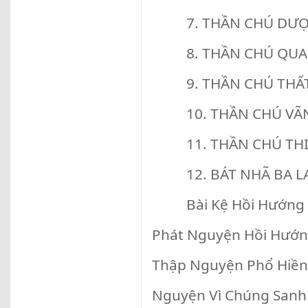
7. THẦN CHÚ DƯỢC
8. THẦN CHÚ QUAN
9. THẦN CHÚ THẤT 
10. THẦN CHÚ VÃN
11. THẦN CHÚ THIỆ
12. BÁT NHÃ BA LA
Bài Kệ Hồi Hướng
Phát Nguyện Hồi Hướ
Thập Nguyện Phổ Hiền
Nguyện Vì Chúng Sanh