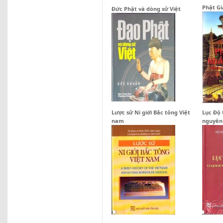
Phật Gi
Đức Phật và dòng sử Việt
Lược sử Ni giới Bắc tông Việt
Lục Độ 
nam
nguyên 