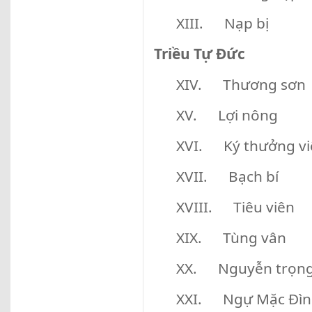
XIII. Nạp bị
Triều Tự Đức
XIV. Thương sơn
XV. Lợi nông
XVI. Ký thưởng vi
XVII. Bạch bí
XVIII. Tiêu viên
XIX. Tùng vân
XX. Nguyễn trọng
XXI. Ngự Mặc Đìn