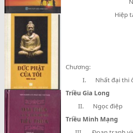
N
Hiệp t
Chương:
I. Nhất đại thi 
Triều Gia Long
II. Ngọc điệp
Triều Minh Mạng
III. Đoan tranh vi