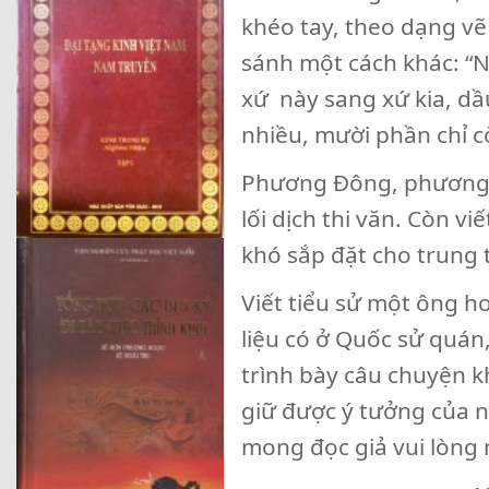
khéo tay, theo dạng vẽ 
sánh một cách khác: “
xứ này sang xứ kia, dầ
nhiều, mười phần chỉ c
Phương Đông, phương T
lối dịch thi văn. Còn vi
khó sắp đặt cho trung 
Viết tiểu sử một ông ho
liệu có ở Quốc sử quán,
trình bày câu chuyện k
giữ được ý tưởng của n
mong đọc giả vui lòng 