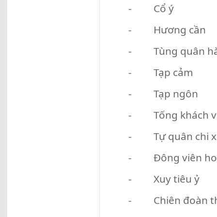
- Cổ ý
- Hương cần
- Tùng quân h
- Tạp cảm
- Tạp ngôn
- Tống khách vã
- Tự quân chi x
- Đông viên ho
- Xuy tiêu ỷ
- Chiên đoàn t