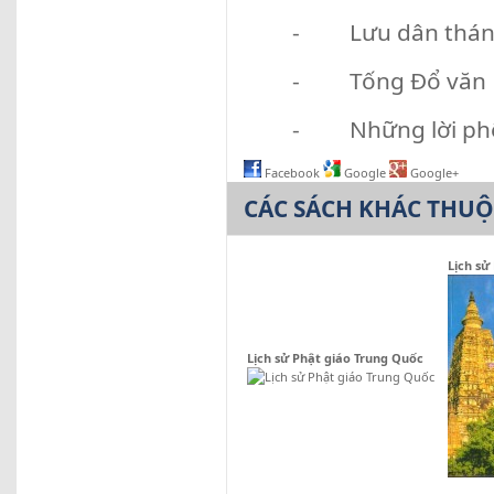
- Lưu dân thá
- Tống Đổ văn Hi
- Những lời phê
Facebook
Google
Google+
CÁC SÁCH KHÁC THU
Lịch sử
Lịch sử Phật giáo Trung Quốc