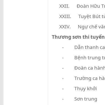
XXII. Đoàn Hữu T
XXIII. Tuyệt Bút t
XXIV. Ngự chế vă
Thương sơn thi tuyển
- Dẫn thanh ca
- Bệnh trung t
- Đoàn ca hàn
- Trường ca hà
- Thụy khởi
- Sơn trung