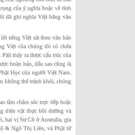
rọng của ý nghĩa hoặc về tính
ôi đã ghi nghĩa Việt bằng văn
i tiếng Việt sát theo văn bản
ng Việt của chúng tôi có chứa
Pãli thấy ra được cấu trúc của
ược hoàn hảo, dẫu sao cũng là
Phật Học của người Việt Nam.
ên không thể tránh khỏi, chúng
 tâm chăm sóc trực tiếp hoặc
ng diện vật thực bồi dưỡng và
 hai vị Sư Cô ở Australia, gia
 & Ngô Thị Liên, và Phật tử