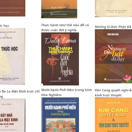
Thực hành như thế nào để có
ức học
Những Gì Đức Phật Đã
được cuộc đời ý nghĩa
Mười hạnh Phổ Hiền trong kinh
Kim Cang quyết nghi 
 Ba La Mật Kinh trực chỉ
Hoa Nghiêm
kinh trực thuyết
ng