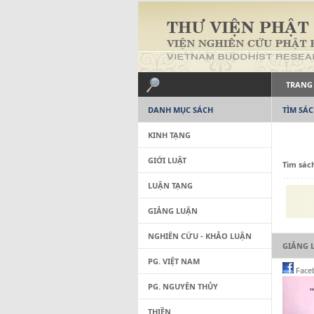
TRANG
DANH MỤC SÁCH
TÌM SÁ
KINH TẠNG
GIỚI LUẬT
Tìm sác
LUẬN TẠNG
GIẢNG LUẬN
NGHIÊN CỨU - KHẢO LUẬN
GIẢNG 
PG. VIỆT NAM
Face
PG. NGUYÊN THỦY
THIỀN