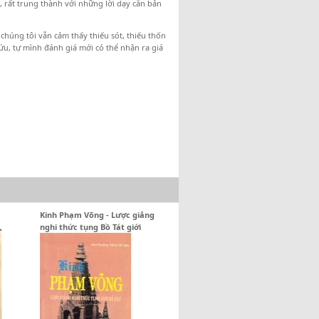
ú, rất trung thành với những lời dạy căn bản
chúng tôi vẫn cảm thấy thiếu sót, thiếu thốn
cứu, tự mình đánh giá mới có thể nhận ra giá
Kinh Phạm Võng - Lược giảng
nghi thức tụng Bồ Tát giới