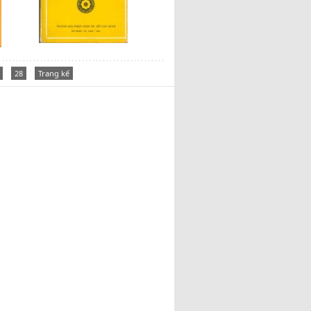
28
Trang kế