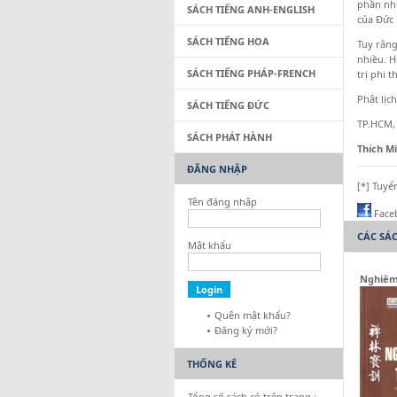
phần nhi
SÁCH TIẾNG ANH-ENGLISH
của Đức 
SÁCH TIẾNG HOA
Tuy rằng
nhiều. H
SÁCH TIẾNG PHÁP-FRENCH
trị phi 
Phật lịc
SÁCH TIẾNG ĐỨC
TP.HCM,
SÁCH PHÁT HÀNH
Thích M
ĐĂNG NHẬP
[*]
Tuyển
Tên đăng nhập
Face
CÁC SÁ
Mật khẩu
Nghiêm
Quên mật khẩu?
Đăng ký mới?
THỐNG KÊ
Tổng số sách có trên trang :