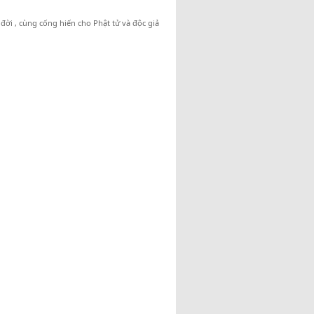
ời , cùng cống hiến cho Phật tử và độc giả