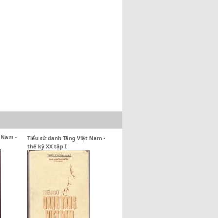
t Nam -
Tiểu sử danh Tăng Việt Nam -
thế kỷ XX tập I