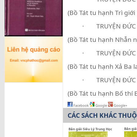
(Bồ Tát tu hạnh Trì giới
· TRUYỆN ĐỨC
(Bồ Tát tu hạnh Nhẫn n
· TRUYỆN ĐỨC
(Bồ Tát tu hạnh Xả Ba l
· TRUYỆN ĐỨC 
(Bồ Tát tu hạnh Bố thí 
Facebook
Google
Google+
CÁC SÁCH KHÁC THU
Bản giả
Bản giải Siêu Lý Trung Học