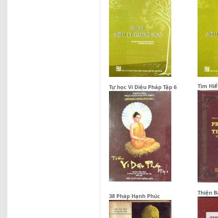
Tìm Hiể
Tự học Vi Diệu Pháp Tập 6
Thiện 
38 Pháp Hạnh Phúc