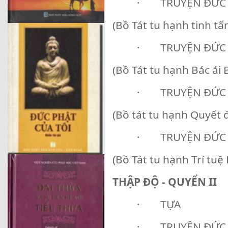
· TRUYỆN ĐỨC 
(Bồ Tát tu hạnh tinh tấ
· TRUYỆN ĐỨC
(Bồ Tát tu hạnh Bác ái 
· TRUYỆN ĐỨC 
(Bồ tát tu hạnh Quyết đ
· TRUYỆN ĐỨC
(Bồ Tát tu hạnh Trí tuệ 
THẬP ĐỘ - QUYỂN II
· TỰA
· TRUYỆN ĐỨC 