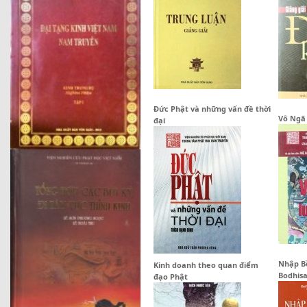
Đức Phật và những vấn đề thời
Vô Ngã 
đại
Nhập B
Kinh doanh theo quan điểm
Bodhis
đạo Phật