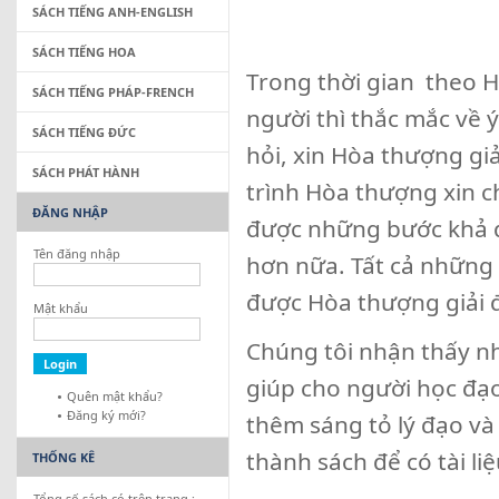
SÁCH TIẾNG ANH-ENGLISH
SÁCH TIẾNG HOA
Trong thời gian theo H
SÁCH TIẾNG PHÁP-FRENCH
người thì thắc mắc về 
SÁCH TIẾNG ĐỨC
hỏi, xin Hòa thượng gi
SÁCH PHÁT HÀNH
trình Hòa thượng xin c
ĐĂNG NHẬP
được những bước khả q
Tên đăng nhập
hơn nữa. Tất cả những 
được Hòa thượng giải 
Mật khẩu
Chúng tôi nhận thấy nh
giúp cho người học đạ
Quên mật khẩu?
Đăng ký mới?
thêm sáng tỏ lý đạo và
thành sách để có tài li
THỐNG KÊ
Tổng số sách có trên trang :