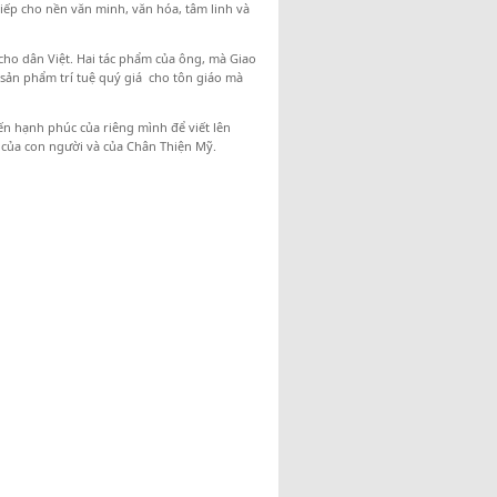
ếp cho nền văn minh, văn hóa, tâm linh và
ho dân Việt. Hai tác phẩm của ông, mà Giao
 sản phẩm trí tuệ quý giá cho tôn giáo mà
iến hạnh phúc của riêng mình để viết lên
 của con người và của Chân Thiện Mỹ.