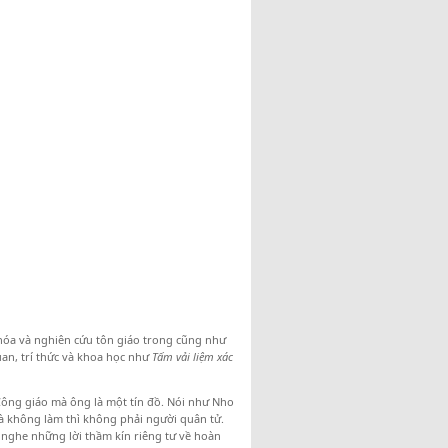
hóa và nghiên cứu tôn giáo trong cũng như
uan, trí thức và khoa học như
Tấm vải liệm xác
Công giáo mà ông là một tín đồ. Nói như Nho
à không làm thì không phải người quân tử.
 nghe những lời thầm kín riêng tư về hoàn