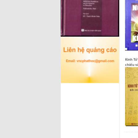
Kinh Tứ
chiếu v