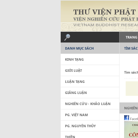
TRANG
DANH MỤC SÁCH
TÌM SÁ
KINH TẠNG
GIỚI LUẬT
Tìm sác
LUẬN TẠNG
GIẢNG LUẬN
NGHIÊN CỨU - KHẢO LUẬN
NGHIÊN
PG. VIỆT NAM
Face
PG. NGUYÊN THỦY
THIỀN