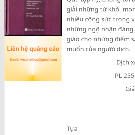
giải những từ khó, mo
nhiều công sức trong v
những ngộ nhận đáng t
giáo cho những điểm s
muốn của người dịch.
Dịch xong ng
PL 2553 – DL 2
Giải Minh 
Tựa