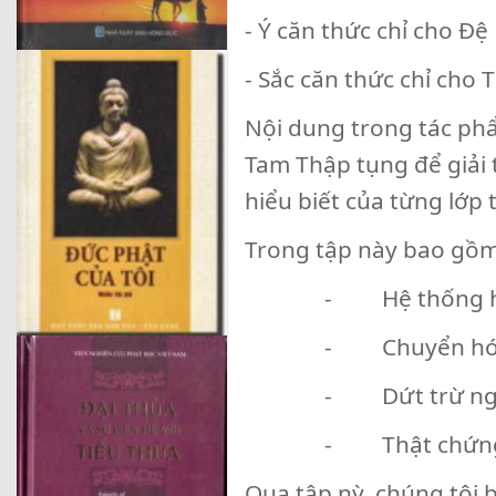
- Ý căn thức chỉ cho Đệ
- Sắc căn thức chỉ cho 
Nội dung trong tác phẩ
Tam Thập tụng để giải t
hiểu biết của từng lớp t
Trong tập này bao gồm
- Hệ thống h
- Chuyển hóa s
- Dứt trừ ngã 
- Thật chứng 
Qua tập nỳ, chúng tôi 