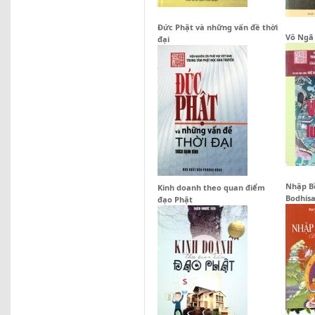
Đức Phật và những vấn đề thời
Vô Ngã 
đại
Nhập B
Kinh doanh theo quan điểm
Bodhis
đạo Phật