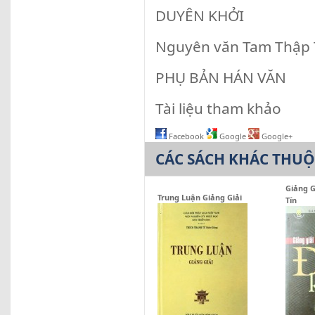
DUYÊN KHỞI
Nguyên văn Tam Thập
PHỤ BẢN HÁN VĂN
Tài liệu tham khảo
Facebook
Google
Google+
CÁC SÁCH KHÁC THU
Giảng G
Trung Luận Giảng Giải
Tín