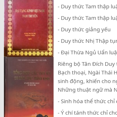
- Duy thức Tam thập lu
- Duy thức Tam thập lu
- Duy thức giảng yếu
- Duy thức Nhị Thập tụ
- Đại Thừa Ngủ Uẩn luậ
Riêng bộ Tân Đích Duy t
Bạch thoại, Ngài Thái 
sinh động, khiến cho n
Những thuật ngữ mà Ng
- Sinh hóa thể thức chỉ
- Ý chí tánh thức chỉ c