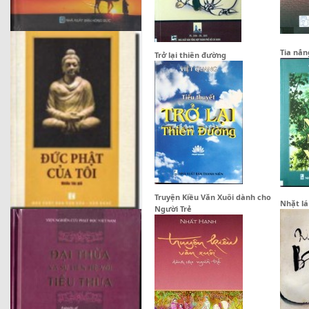
Tia nắ
Trở lại thiên đường
Truyện Kiều Văn Xuôi dành cho
Nhặt lá
Người Trẻ