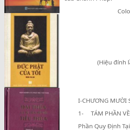
Col
(Hiệu đính 
I-CHƯƠNG MƯỜI S
1- TÁM PHẦN VỀ 
Phần Quy Định Tại