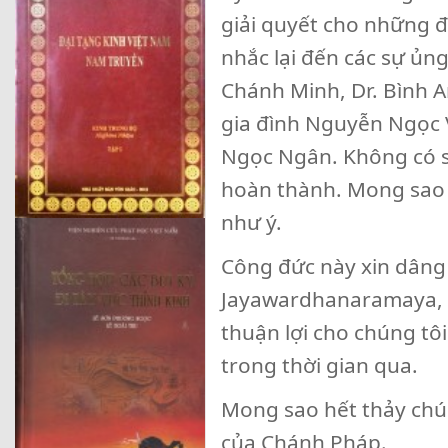
giải quyết cho những 
nhắc lại đến các sự ủng
Chánh Minh, Dr. Bình 
gia đình Nguyễn Ngọc Vi
Ngọc Ngân. Không có s
hoàn thành. Mong sao 
như ý.
Công đức này xin dâng 
Jayawardhanaramaya, C
thuận lợi cho chúng tô
trong thời gian qua.
Mong sao hết thảy chú
của Chánh Pháp.