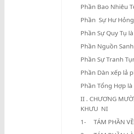
Phần Bao Nhiêu Tộ
Phần Sự Hư Hỏng 
Phần Sự Quy Tụ là
Phần Nguồn Sanh 
Phần Sự Tranh Tụn
Phần Dàn xếp lả 
Phần Tổng Hợp là
II . CHƯƠNG MƯỜ
KHƯU NI
1- TÁM PHẦN VỀ 