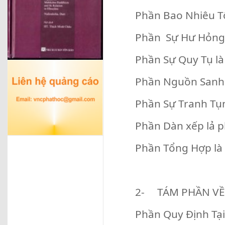
Phần Bao Nhiêu Tộ
Phần Sự Hư Hỏng 
Phần Sự Quy Tụ là
Phần Nguồn Sanh 
Phần Sự Tranh Tụn
Phần Dàn xếp lả 
Phần Tổng Hợp là
2- TÁM PHẦN V
Phần Quy Định Tại