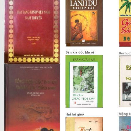
Bên kia dốc Mạ ơi
Bài học
Mộng b
Hạt lại gieo