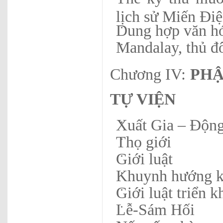
lịch sử Miến Đi
Dung hợp văn hó
Mandalay, thủ đ
Chương IV:
PHẬ
TỰ VIỆN
Xuất Gia – Động
Thọ giới
Giới luật
Khuynh hướng k
Giới luật triển k
Lễ-Sám Hối