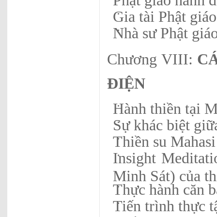
Phật giáo hành đ
Gia tài Phật giá
Nhà sư Phật giáo
Chương VIII:
CÁ
ĐIỆN
Hành thiền tại 
Sự khác biệt gi
Thiền su Mahas
Insight Meditati
Minh Sát) của t
Thực hành căn b
Tiến trình thực t