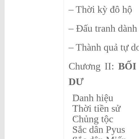
– Thời kỳ đô hộ
– Đấu tranh dành
– Thành quả tự do
Chương II:
BỐI 
DƯ
Danh hiệu
Thời tiền sử
Chủng tộc
Sắc dân Pyus