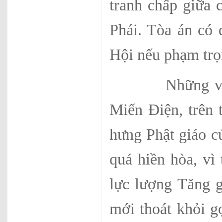
tranh chấp giữa 
Phái. Tòa án có 
Hội nếu phạm trọn
Những việc là
Miến Điện, trên 
hưng Phật giáo củ
quá hiền hòa, vì 
lực lượng Tăng g
mới thoát khỏi g