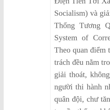
Điện Tiến Tới X
Socialism) và giả
Thống Tương Q
System of Corr
Theo quan điểm 
trách đều nằm tro
giải thoát, khôn
người thi hành n
quân đội, chư tăn