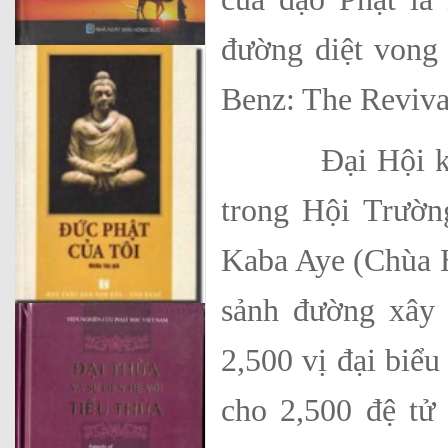
đường diệt vong
Benz: The Reviva
Đại Hội khai 
trong Hội Trường
Kaba Aye (Chùa H
sảnh đường xây 
2,500 vị đại biểu
cho 2,500 đệ tử 