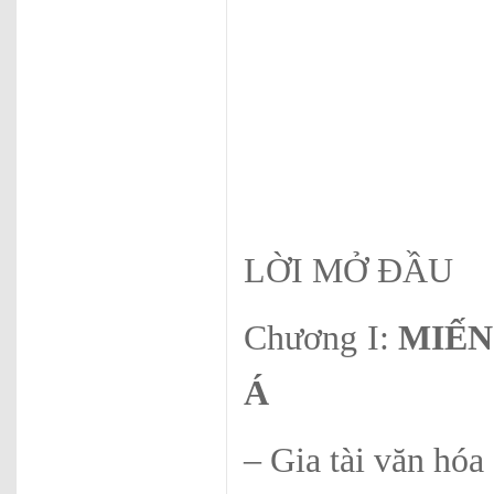
LỜI MỞ ĐẦU
Chương I:
MIẾN
Á
– Gia tài văn hóa