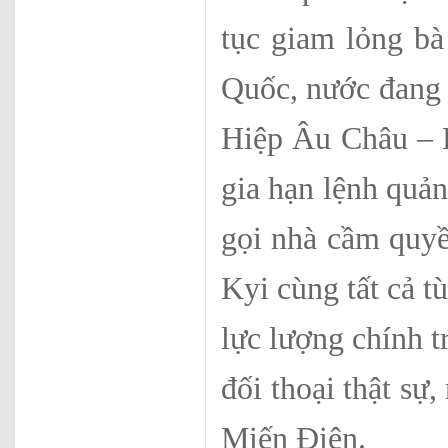
tục giam lỏng b
Quốc, nước đang 
Hiệp Âu Châu – 
gia hạn lệnh quả
gọi nhà cầm quyề
Kyi cùng tất cả tù
lực lượng chính tr
đối thoại thật sự
Miến Điện.