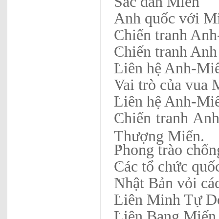
Sắc dân Miến
Anh quốc với M
Chiến tranh Anh
Chiến tranh Anh 
Liên hệ Anh-Miế
Vai trò của vua
Liên hệ Anh-Mi
Chiến tranh Anh
Thượng Miến.
Phong trào chố
Các tổ chức quốc
Nhật Bản vỏi cá
Liên Minh Tự D
Liên Bang Miến