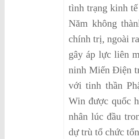
tình trạng kinh 
Năm không thành
chính trị, ngoài 
gây áp lực liên m
ninh Miến Điện t
với tinh thần P
Win được quốc hộ
nhân lúc đầu tro
dự trù tổ chức tổ