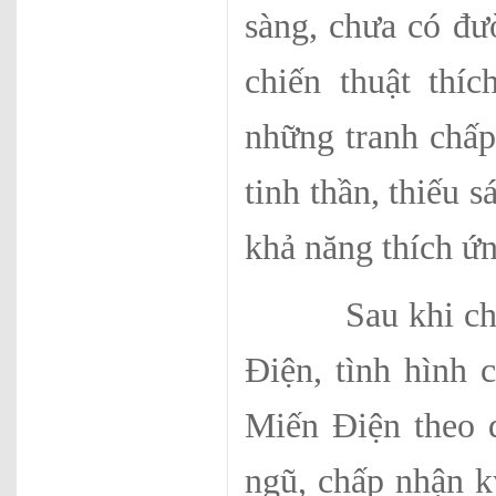
sàng, chưa có đư
chiến thuật thí
những tranh chấp,
tinh thần, thiếu s
khả năng thích ứn
Sau khi chế độ
Điện, tình hình 
Miến Điện theo d
ngũ, chấp nhận kỷ