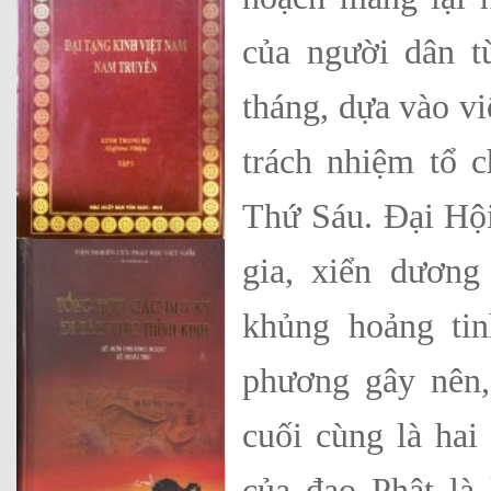
của người dân 
tháng, dựa vào vi
trách nhiệm tổ 
Thứ Sáu. Đại Hội
gia, xiển dương
khủng hoảng ti
phương gây nên,
cuối cùng là hai
của đạo Phật là 