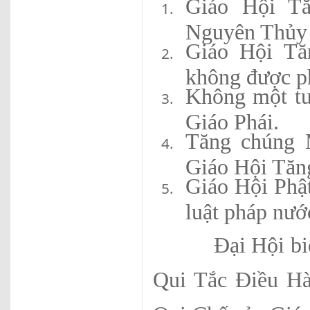
Giáo Hội Tă
Nguyên Thủy 
Giáo Hội Tă
không được ph
Không một tu
Giáo Phái.
Tăng chúng M
Giáo Hội Tăng
Giáo Hội Phậ
luật pháp nư
Đại Hội biểu q
Qui Tắc Điều H