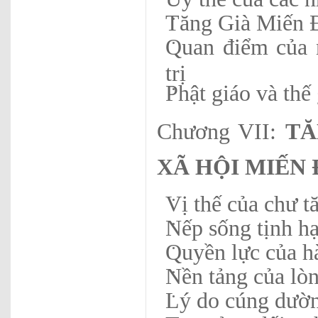
Tăng Già Miến 
Quan điểm của 
trị
Phật giáo và thế 
Chương VII:
TĂ
XÃ HỘI MIẾN 
Vị thế của chư t
Nếp sống tịnh h
Quyền lực của h
Nền tảng của lòn
Lý do cúng dường