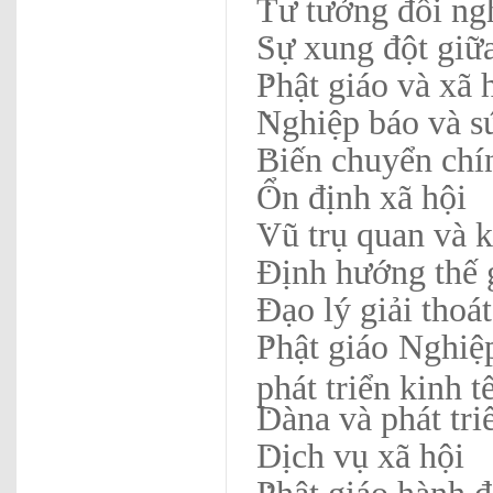
Tư tưởng đối ng
Sự xung đột giữ
Phật giáo và xã
Nghiệp báo và sứ
Biến chuyển chín
Ổn định xã hội
Vũ trụ quan và k
Định hướng thế 
Đạo lý giải thoá
Phật giáo Nghiệ
phát triển kinh t
Dàna và phát tri
Dịch vụ xã hội