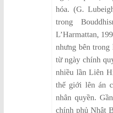
hóa. (G. Lubeig
trong Bouddhis
L’Harmattan, 199
nhưng bên trong 
từ ngày chính qu
nhiều lần Liên H
thế giới lên án
nhân quyền. Gần
chính phủ Nhật B