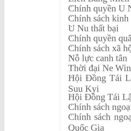
Chính quyền U 
Chính sách kinh 
U Nu thất bại
Chính quyền qu
Chính sách xã h
Nỗ lực canh tân
Thời đại Ne Win
Hội Đồng Tái L
Suu Kyi
Hội Đồng Tái Lậ
Chính sách ngoạ
Chính sách ngo
Quốc Gia