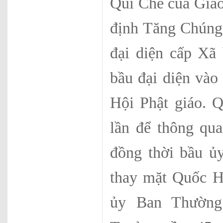
Qui Chế của Giáo
định Tăng Chúng 
đại diện cấp Xã 
bầu đại diện và
Hội Phật giáo. 
lần để thông qua
đồng thời bầu ủ
thay mặt Quốc H
ủy Ban Thường