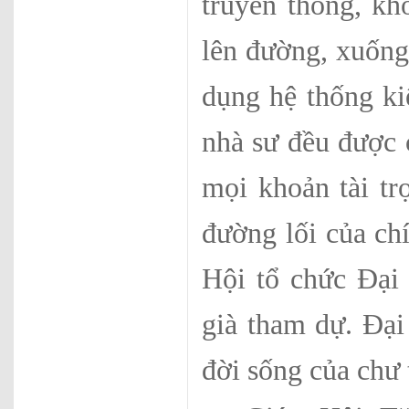
truyền thống, kh
lên đường, xuốn
dụng hệ thống kiể
nhà sư đều được 
mọi khoản tài tr
đường lối của c
Hội tổ chức Đại
già tham dự. Đại
đời sống của chư 