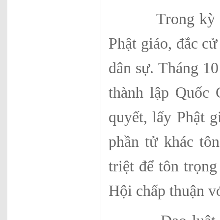
Trong kỳ bầu 
Phật giáo, đắc cử
dân sự. Tháng 10
thành lập Quốc 
quyết, lấy Phật 
phần tử khác tôn
triệt để tôn trọ
Hội chấp thuận vớ