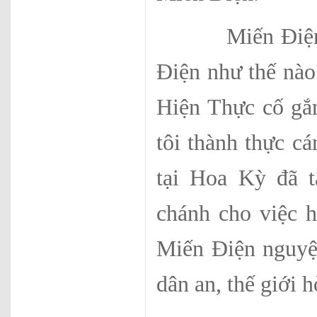
Miến Điện đi v
Điện như thế nào
Hiện Thực cố gắn
tôi thành thực 
tại Hoa Kỳ đã t
chánh cho việc h
Miến Điện nguyện
dân an, thế giới h