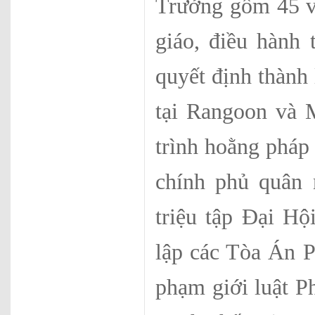
Trưởng gồm 45 v
giáo, điều hành
quyết định thành
tại Rangoon và 
trình hoằng pháp
chính phủ quân
triệu tập Đại Hộ
lập các Tòa Án P
phạm giới luật Ph