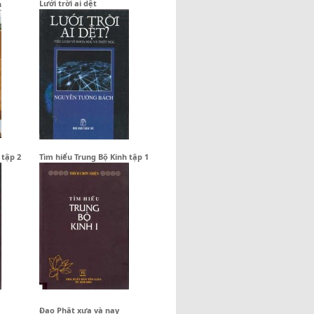
Lưới trời ai dệt
n
 tập 2
Tìm hiểu Trung Bộ Kinh tập 1
Đạo Phật xưa và nay