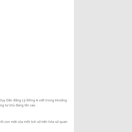
 Duy Dân đảng Lý Đông A viết trong khoảng
ộng tự chủ đang lên cao.
ới con mắt của môt lịch sử tiến hóa sử quan