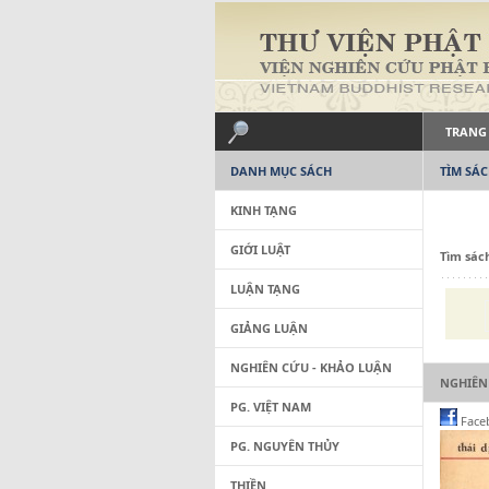
TRANG
DANH MỤC SÁCH
TÌM SÁ
KINH TẠNG
GIỚI LUẬT
Tìm sác
LUẬN TẠNG
GIẢNG LUẬN
NGHIÊN CỨU - KHẢO LUẬN
NGHIÊN
PG. VIỆT NAM
Face
PG. NGUYÊN THỦY
THIỀN