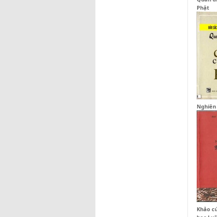
Phật
Nghiên
Khảo cứ