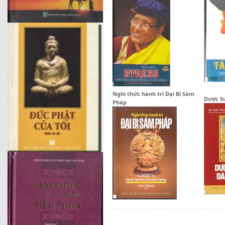
Nghi thức hành trì Đại Bi Sám
Dược Sư
Pháp