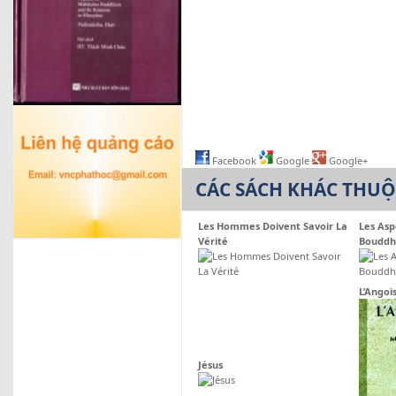
Facebook
Google
Google+
CÁC SÁCH KHÁC THU
Les Hommes Doivent Savoir La
Les As
Vérité
Bouddh
L’Angoi
Jésus