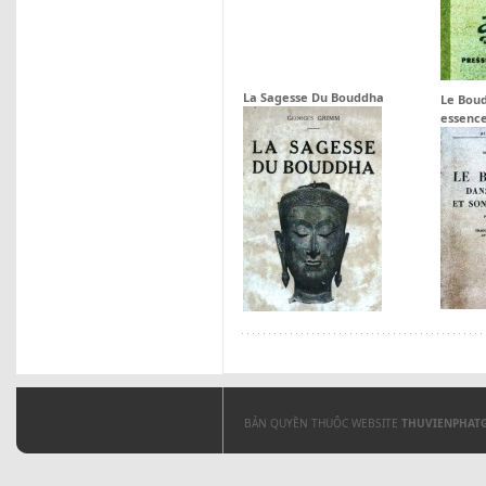
La Sagesse Du Bouddha
Le Bou
essenc
BẢN QUYỀN THUỘC WEBSITE
THUVIENPHAT