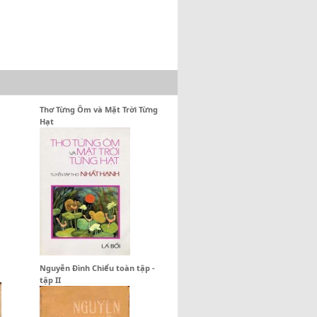
Thơ Từng Ôm và Mặt Trời Từng
Hạt
Nguyễn Đình Chiểu toàn tập -
tập II