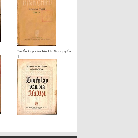
Tuyển tập văn bia Hà Nội quyển
1