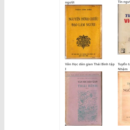
Tín ng
người
Văn Học dân gian Thái Bình tập
Tuyển t
I
Nhậm