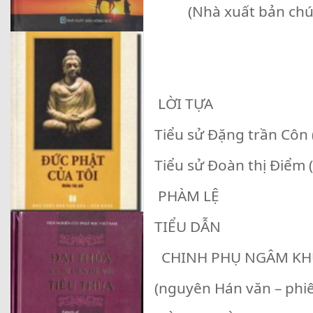
(Nhà xuất bản chú
LỜI TỰA
Tiểu sử Đặng trần Côn (
Tiểu sử Đoàn thị Điểm (
PHÀM LỆ
TIỂU DẪN
CHINH PHỤ NGÂM KH
(nguyên Hán văn – phiê