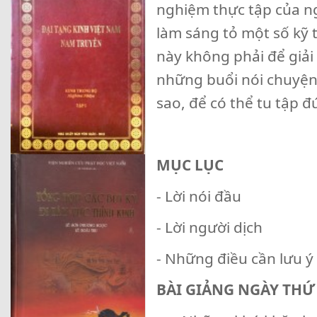
nghiệm thực tập của n
làm sáng tỏ một số kỹ 
này không phải để giải
những buổi nói chuyện n
sao, để có thể tu tập
MỤC LỤC
- Lời nói đầu
- Lời người dịch
- Những điều cần lưu ý
BÀI GIẢNG NGÀY THỨ