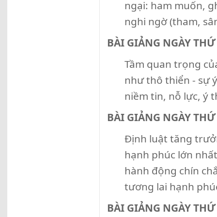
ngại: ham muốn, ghé
nghi ngờ (tham, sân
BÀI GIẢNG NGÀY THỨ
Tầm quan trọng của
như thô thiển - sự 
niềm tin, nỗ lực, ý t
BÀI GIẢNG NGÀY THỨ
Định luật tăng trưở
hạnh phúc lớn nhất
hành động chín chắ
tương lai hạnh phú
BÀI GIẢNG NGÀY THỨ