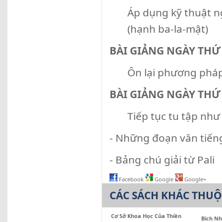
Áp dụng kỹ thuật n
(hạnh ba-la-mật)
BÀI GIẢNG NGÀY TH
Ôn lại phương pháp
BÀI GIẢNG NGÀY TH
Tiếp tục tu tập như
- Những đoạn văn tiếng
- Bảng chú giải từ Pali
Facebook
Google
Google+
CÁC SÁCH KHÁC THU
Cơ Sở Khoa Học Của Thiền
Bích N