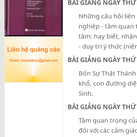
BÀI GIẢNG NGÀY THỨ
Những câu hỏi liên 
nghiệp - tầm quan 
tâm: hay biết, nhận
- duy trì ý thức (ni
BÀI GIẢNG NGÀY TH
Bốn Sự Thật Thánh 
khổ, con đường diệ
Sinh.
BÀI GIẢNG NGÀY THỨ
Tầm quan trọng của 
đối với các cảm giá