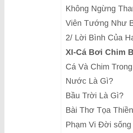
Không Ngừng Th
Viên Tướng Như B
2/ Lời Bình Của H
XI-
Cá Bơi Chim 
Cá Và Chim Trong
Nước Là Gì?
Bầu Trời Là Gì?
Bài Thơ Tọa Thi
Phạm Vi Đời sống