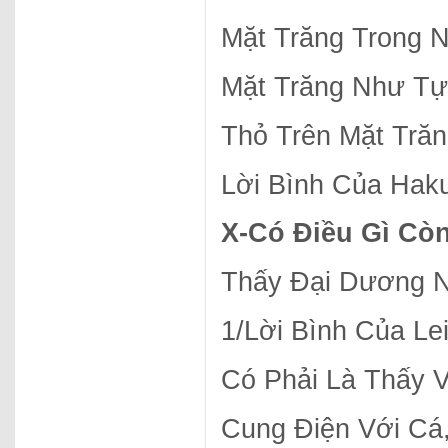
Mặt Trăng Trong 
Mặt Trăng Như T
Thỏ Trên Mặt Tră
Lời Bình Của Hak
X-
Có Điều Gì Cò
Thấy Đại Dương N
1/Lời Bình Của Le
Có Phải Là Thấy 
Cung Điện Với Cá