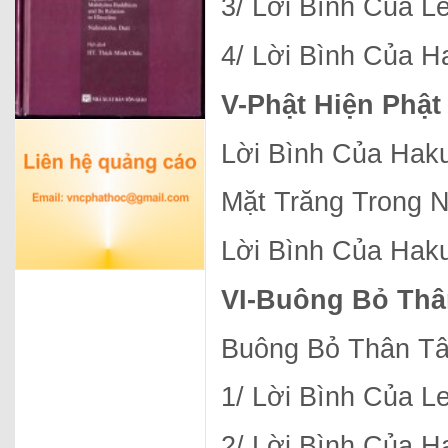
3/ Lời Bình Của L
4/ Lời Bình Của H
V-
Phật Hiện Phậ
Lời Bình Của Hak
Mặt Trăng Trong 
Lời Bình Của Hak
VI-
Buông Bỏ Thâ
Buông Bỏ Thân T
1/ Lời Bình Của L
2/ Lời Bình Của H