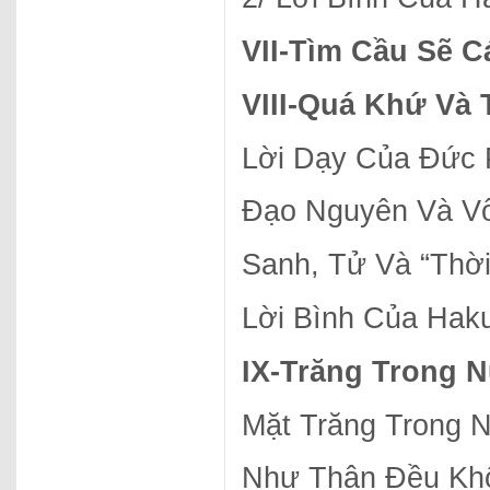
VII-
Tìm Cầu Sẽ C
VIII-
Quá Khứ Và T
Lời Dạy Của Đức
Đạo Nguyên Và V
Sanh, Tử Và “Thời
Lời Bình Của Hak
IX-
Trăng Trong 
Mặt Trăng Trong 
Như Thân Đều Kh