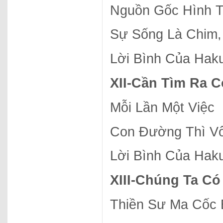
Nguồn Gốc Hình 
Sự Sống Là Chim,
Lời Bình Của Hak
XII-
Cần Tìm Ra C
Mỗi Lần Một Việc
Con Đường Thì V
Lời Bình Của Hak
XIII-
Chúng Ta Có 
Thiền Sư Ma Cốc B