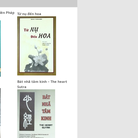
hiền Pháp
Từ nụ đến hoa
Bát nhã tâm kinh – The heart
Sutra